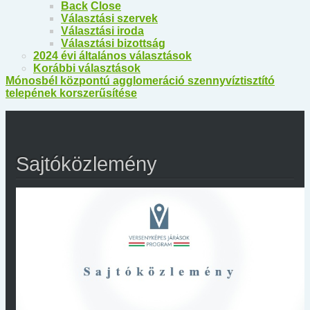
Back
Close
Választási szervek
Választási iroda
Választási bizottság
2024 évi általános választások
Korábbi választások
Mónosbél központú agglomeráció szennyvíztisztító
telepének korszerűsítése
Sajtóközlemény