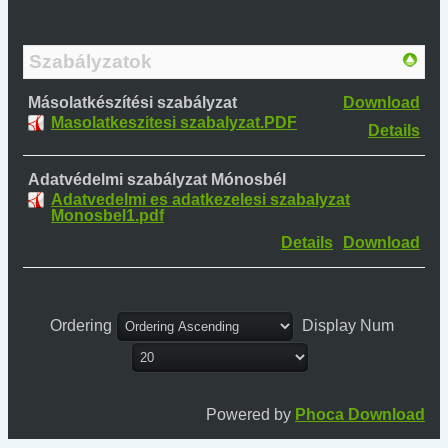
Szabályzatok
Másolatkészítési szabályzat
Download
Masolatkeszitesi szabalyzat.PDF
Details
Adatvédelmi szabályzat Mónosbél
Adatvedelmi es adatkezelesi szabalyzat
Monosbel1.pdf
Details
Download
Ordering
Display Num
Powered by
Phoca Download