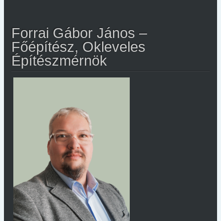
Forrai Gábor János –
Főépítész, Okleveles
Építészmérnök