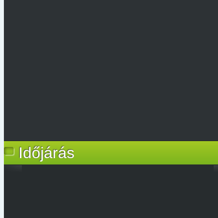
Időjárás