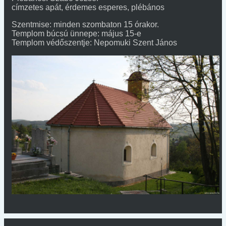
címzetes apát, érdemes esperes, plébános
Szentmise: minden szombaton 15 órakor.
Templom búcsú ünnepe: május 15-e
Templom védőszentje: Nepomuki Szent János