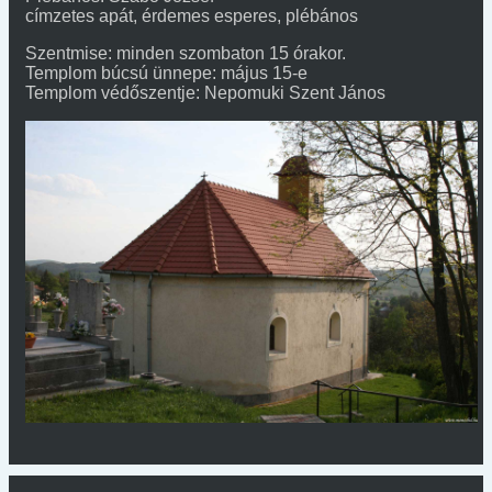
címzetes apát, érdemes esperes, plébános
Szentmise: minden szombaton 15 órakor.
Templom búcsú ünnepe: május 15-e
Templom védőszentje: Nepomuki Szent János