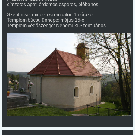
címzetes apát, érdemes esperes, plébános
Szentmise: minden szombaton 15 órakor.
Templom búcsú ünnepe: május 15-e
Templom védőszentje: Nepomuki Szent János