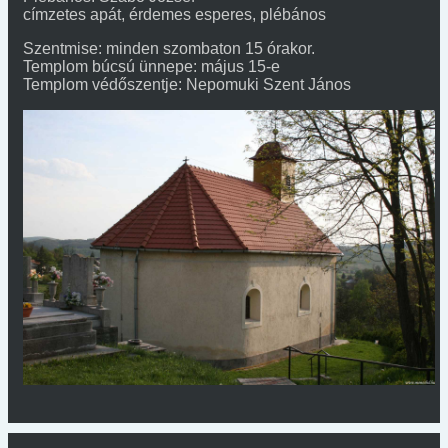
címzetes apát, érdemes esperes, plébános
Szentmise: minden szombaton 15 órakor.
Templom búcsú ünnepe: május 15-e
Templom védőszentje: Nepomuki Szent János