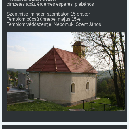
címzetes apát, érdemes esperes, plébános
Szentmise: minden szombaton 15 órakor.
Templom búcsú ünnepe: május 15-e
Templom védőszentje: Nepomuki Szent János